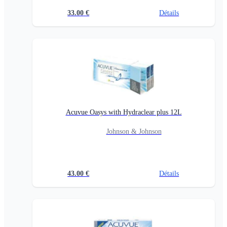
33.00
€
Détails
Acuvue Oasys with Hydraclear plus 12L
Johnson & Johnson
43.00
€
Détails