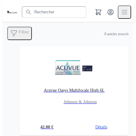
Rechercher
Filtrer
8
articles trouvés
Acuvue Oasys Multifocale High 6L
Johnson & Johnson
42.00
€
Détails