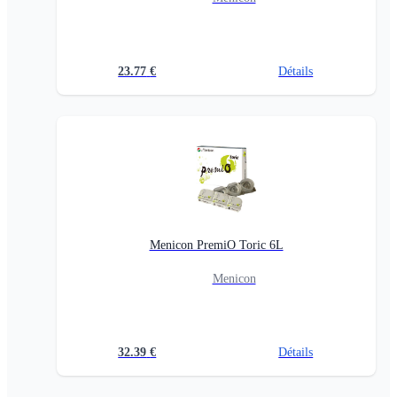
23.77
€
Détails
Menicon PremiO Toric 6L
Menicon
32.39
€
Détails