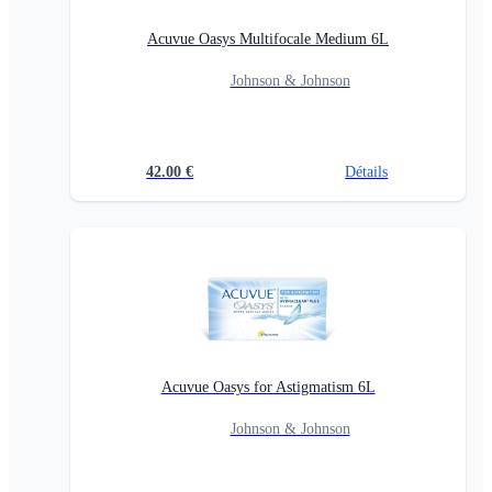
Acuvue Oasys Multifocale Medium 6L
Johnson & Johnson
42.00
€
Détails
Acuvue Oasys for Astigmatism 6L
Johnson & Johnson