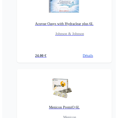
Acuvue Oasys with Hydraclear plus 6L
Johnson & Johnson
24.00
€
Détails
Menicon PremiO 6L
Menicon