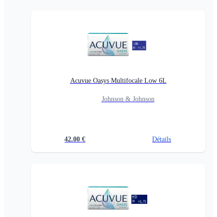
Acuvue Oasys Multifocale Low 6L
Johnson & Johnson
42.00
€
Détails