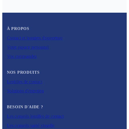
À PROPOS
Contact et horaires d'ouverture
Votre espace personnel
Vos commandes
NOS PRODUITS
Lentilles de contact
Solutions d'entretien
BESOIN D'AIDE ?
Les conseils lentilles de contact
Les conseils santé visuelle