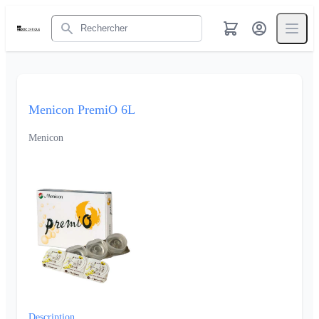
Rechercher
Menicon PremiO 6L
Menicon
Description