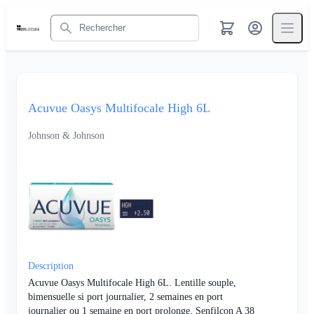
Rechercher
Acuvue Oasys Multifocale High 6L
Johnson & Johnson
Description
Acuvue Oasys Multifocale High 6L. Lentille souple,
bimensuelle si port journalier, 2 semaines en port
journalier ou 1 semaine en port prolonge, Senfilcon A 38