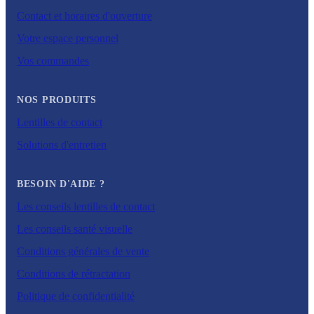
Contact et horaires d'ouverture
Votre espace personnel
Vos commandes
NOS PRODUITS
Lentilles de contact
Solutions d'entretien
BESOIN D'AIDE ?
Les conseils lentilles de contact
Les conseils santé visuelle
Conditions générales de vente
Conditions de rétractation
Politique de confidentialité