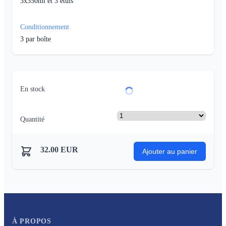
3x350ml et 3 etuis
Conditionnement
3
par boîte
En stock
Quantité
32.00
EUR
Ajouter au panier
À PROPOS