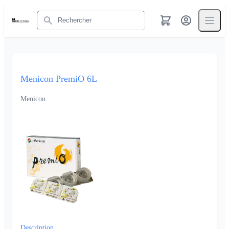
Rechercher
Menicon PremiO 6L
Menicon
Description