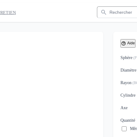
Rechercher
TRETIEN
Aide
Sphère
(
Diamètre
Rayon
(
B
Cylindre
Axe
Quantité
Mêm