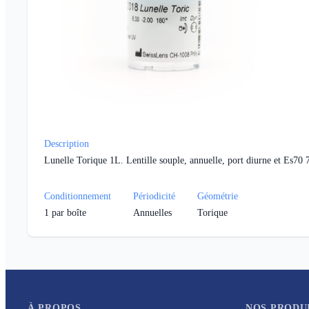
Description
Lunelle Torique 1L. Lentille souple, annuelle, port diurne et Es70 
Conditionnement
Périodicité
Géométrie
1
par boîte
Annuelles
Torique
À PROPOS
NOS PRODU