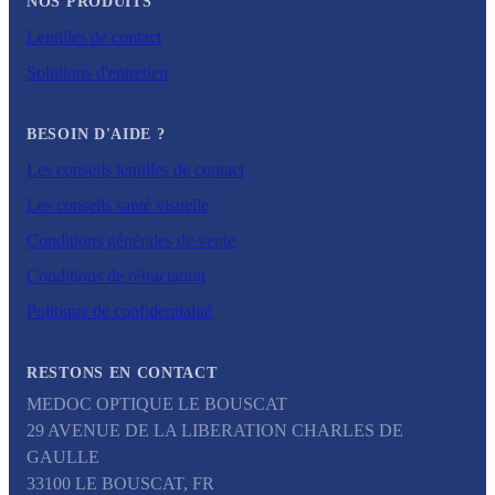
NOS PRODUITS
Lentilles de contact
Solutions d'entretien
BESOIN D'AIDE ?
Les conseils lentilles de contact
Les conseils santé visuelle
Conditions générales de vente
Conditions de rétractation
Politique de confidentialité
RESTONS EN CONTACT
MEDOC OPTIQUE LE BOUSCAT
29 AVENUE DE LA LIBERATION CHARLES DE
GAULLE
33100
LE BOUSCAT
,
FR