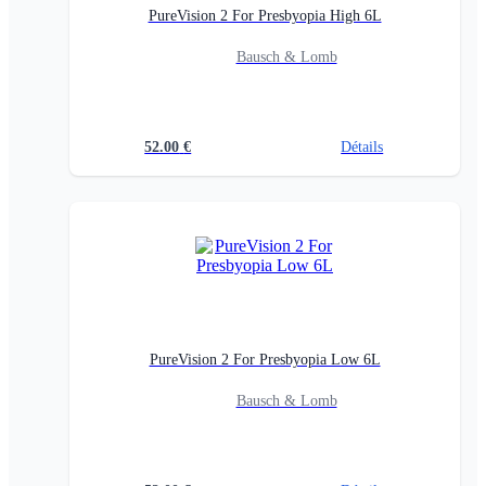
PureVision 2 For Presbyopia High 6L
Bausch & Lomb
52.00
€
Détails
PureVision 2 For Presbyopia Low 6L
Bausch & Lomb