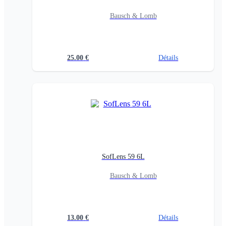
Bausch & Lomb
25.00
€
Détails
SofLens 59 6L
Bausch & Lomb
13.00
€
Détails