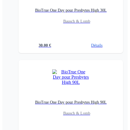
BioTrue One Day pour Presbytes High 30L
Bausch & Lomb
30.00
€
Détails
BioTrue One Day pour Presbytes High 90L
Bausch & Lomb