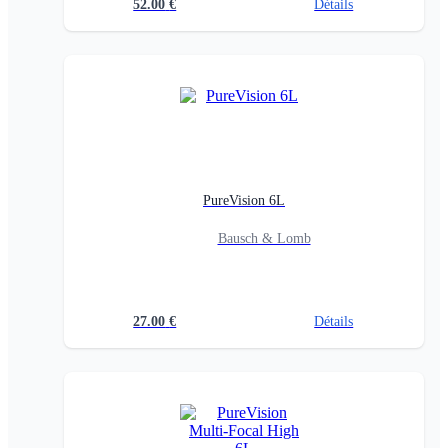
52.00
€
Détails
PureVision 6L
Bausch & Lomb
27.00
€
Détails