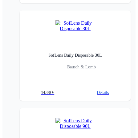
SofLens Daily Disposable 30L
Bausch & Lomb
14.00
€
Détails