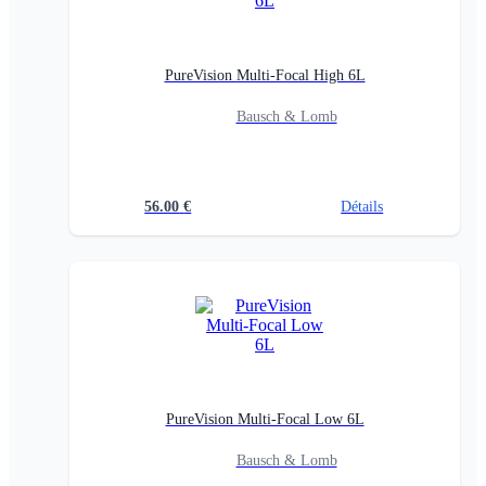
PureVision Multi-Focal High 6L
Bausch & Lomb
56.00
€
Détails
PureVision Multi-Focal Low 6L
Bausch & Lomb