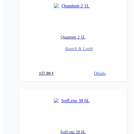
Quantum 2 1L
Bausch & Lomb
157.00
€
Détails
SofLens 38 6L