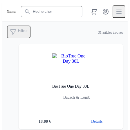
Rechercher
Filtrer
31
articles trouvés
BioTrue One Day 30L
Bausch & Lomb
18.00
€
Détails