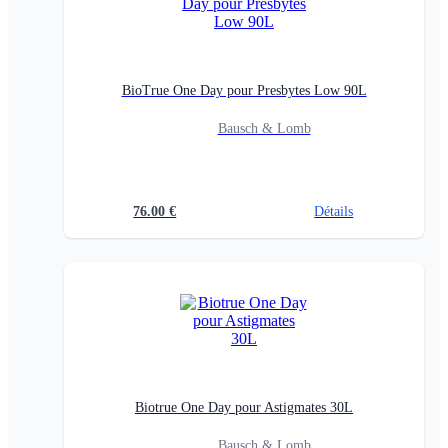
BioTrue One Day pour Presbytes Low 90L
Bausch & Lomb
76.00
€
Détails
Biotrue One Day pour Astigmates 30L
Bausch & Lomb