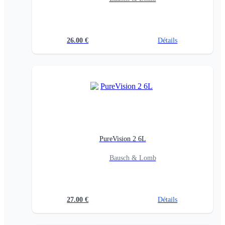
26.00
€
Détails
PureVision 2 6L
Bausch & Lomb
27.00
€
Détails