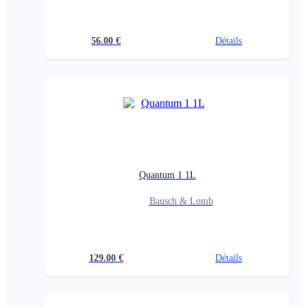
56.00
€
Détails
Quantum 1 1L
Bausch & Lomb
129.00
€
Détails