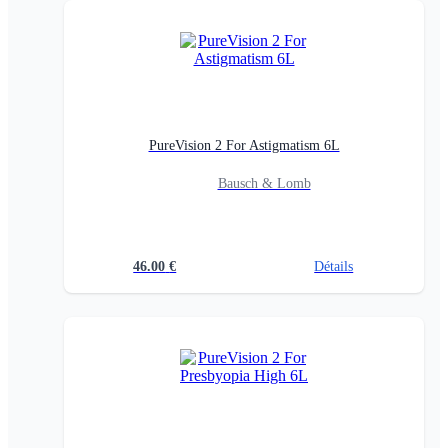
PureVision 2 For Astigmatism 6L
Bausch & Lomb
46.00
€
Détails