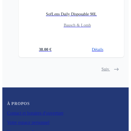
SofLens Daily Disposable 90L
Bausch & Lomb
38.00
€
Détails
Suiv.
À PROPOS
Contact et horaires d'ouverture
Votre espace personnel