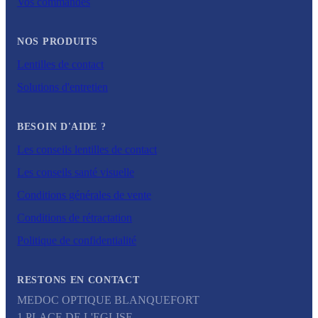
Vos commandes
NOS PRODUITS
Lentilles de contact
Solutions d'entretien
BESOIN D'AIDE ?
Les conseils lentilles de contact
Les conseils santé visuelle
Conditions générales de vente
Conditions de rétractation
Politique de confidentialité
RESTONS EN CONTACT
MEDOC OPTIQUE BLANQUEFORT
1 PLACE DE L'EGLISE