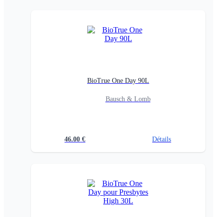
BioTrue One Day 90L
Bausch & Lomb
46.00
€
Détails